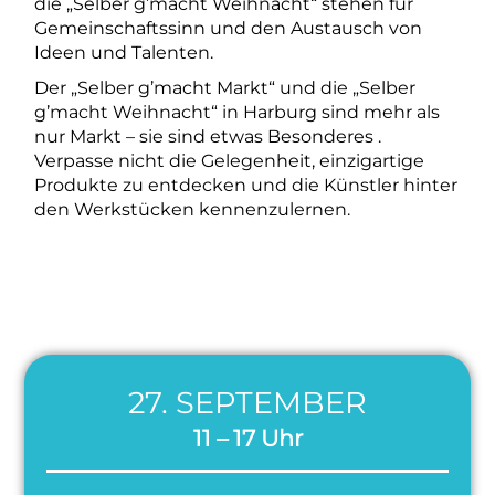
die „Selber g’macht Weihnacht“ stehen für
Gemeinschaftssinn und den Austausch von
Ideen und Talenten.
Der „Selber g’macht Markt“ und die „Selber
g’macht Weihnacht“ in Harburg sind mehr als
nur Markt – sie sind etwas Besonderes .
Verpasse nicht die Gelegenheit, einzigartige
Produkte zu entdecken und die Künstler hinter
den Werkstücken kennenzulernen.
27. SEPTEMBER
11 – 17 Uhr