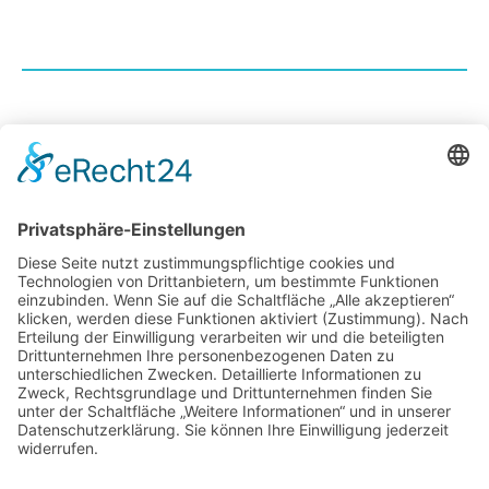
SONNTAG,
27. September 2026
11 – 17 UHR
SAMSTAG & SONNTAG,
5. & 6. Dezember 2026
11 – 17 UHR