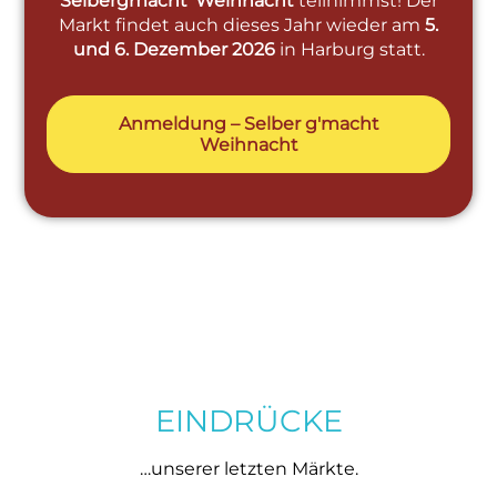
Selbergmacht‘ Weihnacht
teilnimmst!
Der
Markt findet auch dieses Jahr wieder am
5.
und 6. Dezember 2026
in Harburg statt.
Anmeldung – Selber g'macht
Weihnacht
EINDRÜCKE
…unserer letzten Märkte.